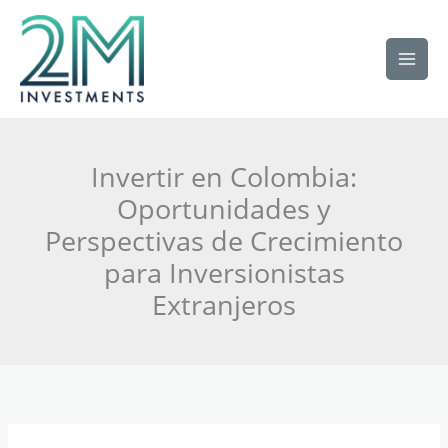
Ir
al
contenido
Invertir en Colombia:
Oportunidades y
Perspectivas de Crecimiento
para Inversionistas
Extranjeros